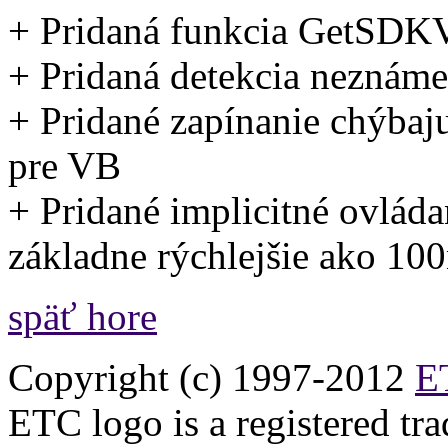
+ Pridaná funkcia GetSDKV
+ Pridaná detekcia neznáme
+ Pridané zapínanie chýbaj
pre VB
+ Pridané implicitné ovláda
základne rýchlejšie ako 100
späť hore
Copyright (c) 1997-2012
ET
ETC logo is a registered tr