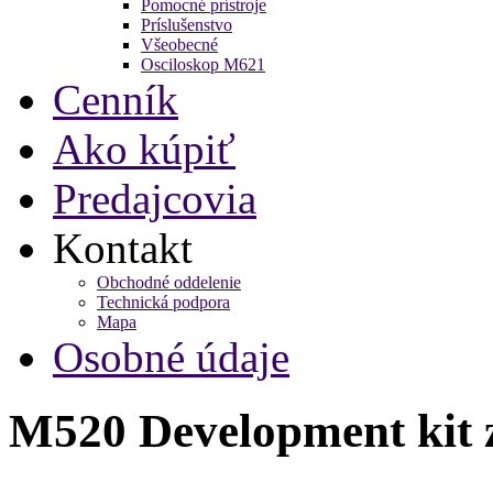
Pomocné prístroje
Príslušenstvo
Všeobecné
Osciloskop M621
Cenník
Ako kúpiť
Predajcovia
Kontakt
Obchodné oddelenie
Technická podpora
Mapa
Osobné údaje
M520 Development kit