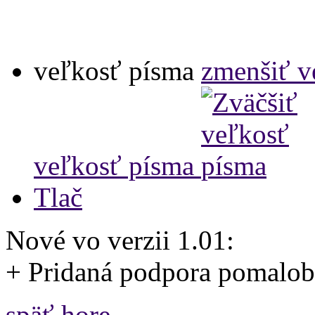
veľkosť písma
zmenšiť v
veľkosť písma
Tlač
Nové vo verzii 1.01:
+ Pridaná podpora pomalo
späť hore