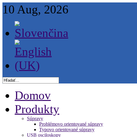
10 Aug, 2026
Domov
Produkty
Súpravy
Problémovo orientované súpravy
Typovo orientované súpravy
USB osciloskopy