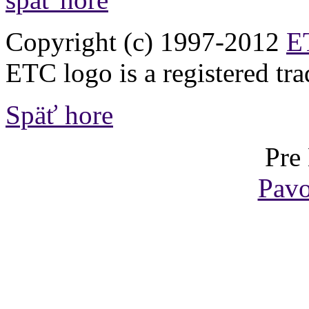
Copyright (c) 1997-2012
ET
ETC logo is a registered tr
Späť hore
Pre
Pavo