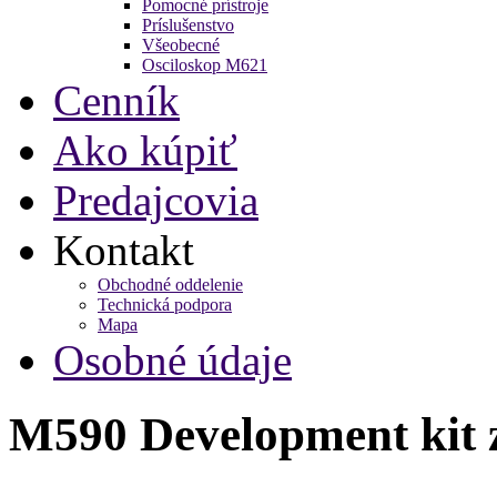
Pomocné prístroje
Príslušenstvo
Všeobecné
Osciloskop M621
Cenník
Ako kúpiť
Predajcovia
Kontakt
Obchodné oddelenie
Technická podpora
Mapa
Osobné údaje
M590 Development kit