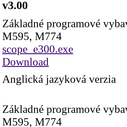
v3.00
Základné programové vyba
M595, M774
scope_e300.exe
Download
Anglická jazyková verzia
Základné programové vyba
M595, M774