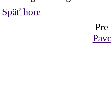
Späť hore
Pre
Pavo