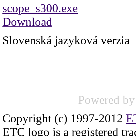
scope_s300.exe
Download
Slovenská jazyková verzia
Powered b
Copyright (c) 1997-2012
ET
ETC logo is a registered tr