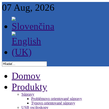
07 Aug, 2026
Domov
Produkty
Súpravy
Problémovo orientované súpravy
Typovo orientované súpravy
USB osciloskopy