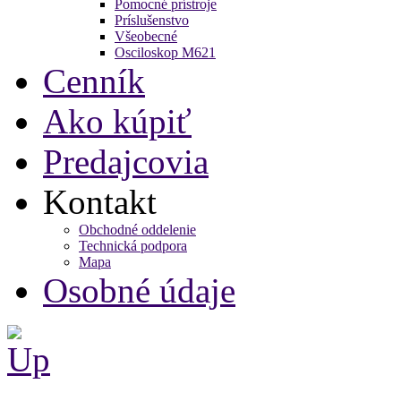
Pomocné prístroje
Príslušenstvo
Všeobecné
Osciloskop M621
Cenník
Ako kúpiť
Predajcovia
Kontakt
Obchodné oddelenie
Technická podpora
Mapa
Osobné údaje