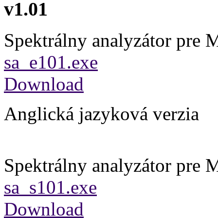
v1.01
Spektrálny analyzátor pr
sa_e101.exe
Download
Anglická jazyková verzia
Spektrálny analyzátor pr
sa_s101.exe
Download