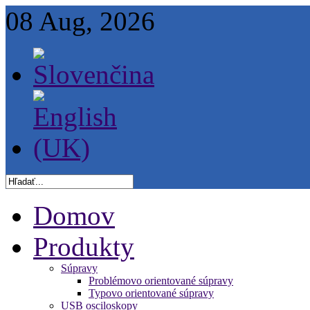
08 Aug, 2026
Domov
Produkty
Súpravy
Problémovo orientované súpravy
Typovo orientované súpravy
USB osciloskopy