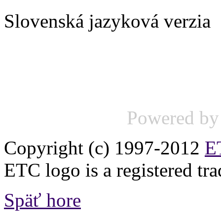
Slovenská jazyková verzia
Powered b
Copyright (c) 1997-2012
ET
ETC logo is a registered tr
Späť hore