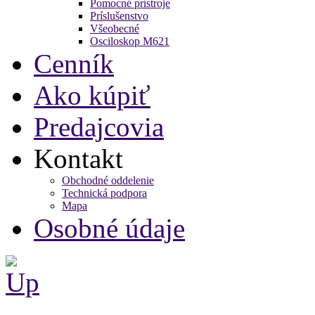
Pomocné prístroje
Príslušenstvo
Všeobecné
Osciloskop M621
Cenník
Ako kúpiť
Predajcovia
Kontakt
Obchodné oddelenie
Technická podpora
Mapa
Osobné údaje