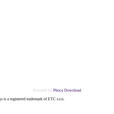
Powered by
Phoca Download
o is a registered trademark of ETC s.r.o.