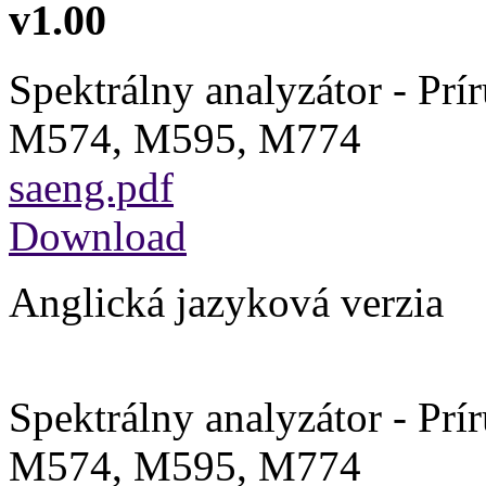
v1.00
Spektrálny analyzátor - Pr
M574, M595, M774
saeng.pdf
Download
Anglická jazyková verzia
Spektrálny analyzátor - Pr
M574, M595, M774