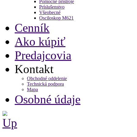
Pomocné prístroje
Príslušenstvo
Všeobecné
Osciloskop M621
Cenník
Ako kúpiť
Predajcovia
Kontakt
Obchodné oddelenie
Technická podpora
Mapa
Osobné údaje