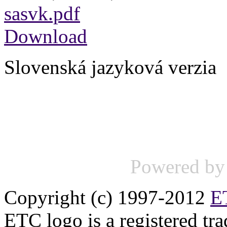
sasvk.pdf
Download
Slovenská jazyková verzia
Powered b
Copyright (c) 1997-2012
ET
ETC logo is a registered tr