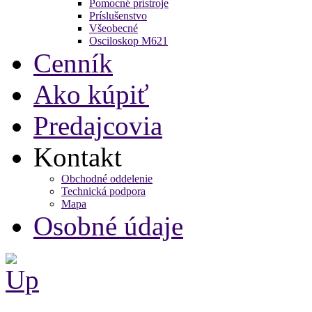
Pomocné prístroje
Príslušenstvo
Všeobecné
Osciloskop M621
Cenník
Ako kúpiť
Predajcovia
Kontakt
Obchodné oddelenie
Technická podpora
Mapa
Osobné údaje