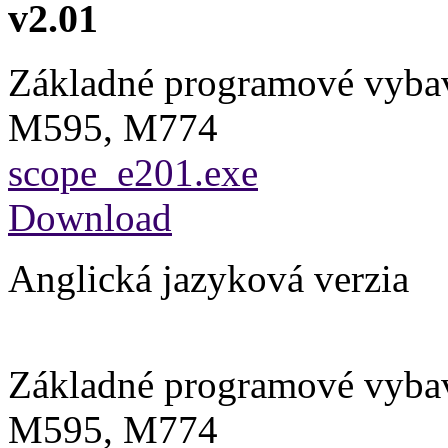
v2.01
Základné programové vyba
M595, M774
scope_e201.exe
Download
Anglická jazyková verzia
Základné programové vyba
M595, M774