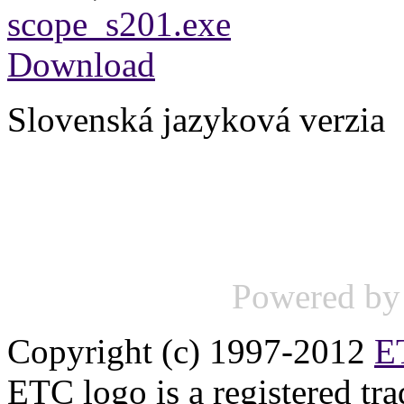
scope_s201.exe
Download
Slovenská jazyková verzia
Powered b
Copyright (c) 1997-2012
ET
ETC logo is a registered tr