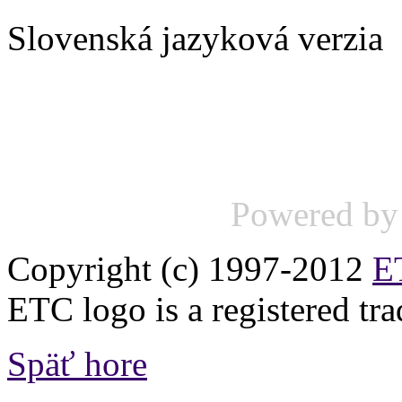
Slovenská jazyková verzia
Powered b
Copyright (c) 1997-2012
ET
ETC logo is a registered tr
Späť hore