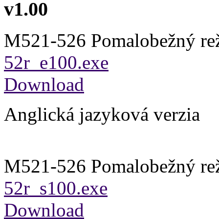
v1.00
M521-526 Pomalobežný re
52r_e100.exe
Download
Anglická jazyková verzia
M521-526 Pomalobežný re
52r_s100.exe
Download