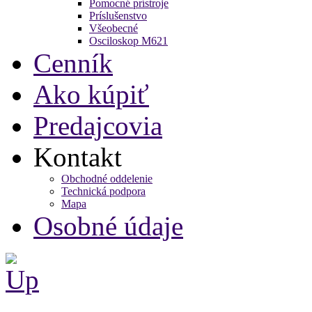
Pomocné prístroje
Príslušenstvo
Všeobecné
Osciloskop M621
Cenník
Ako kúpiť
Predajcovia
Kontakt
Obchodné oddelenie
Technická podpora
Mapa
Osobné údaje