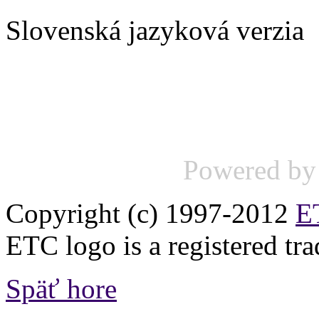
Slovenská jazyková verzia
Powered b
Copyright (c) 1997-2012
ET
ETC logo is a registered tr
Späť hore