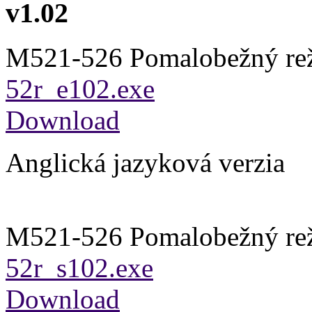
v1.02
M521-526 Pomalobežný re
52r_e102.exe
Download
Anglická jazyková verzia
M521-526 Pomalobežný re
52r_s102.exe
Download