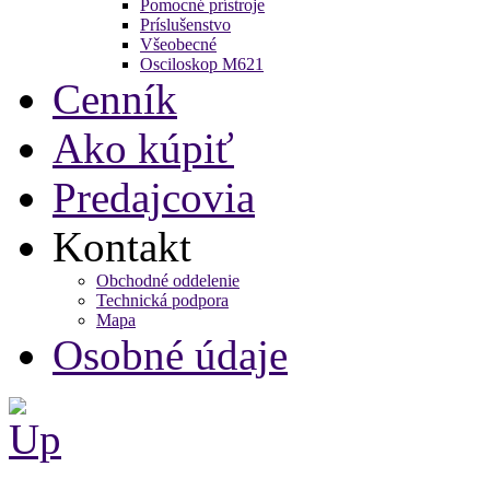
Pomocné prístroje
Príslušenstvo
Všeobecné
Osciloskop M621
Cenník
Ako kúpiť
Predajcovia
Kontakt
Obchodné oddelenie
Technická podpora
Mapa
Osobné údaje