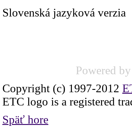
Slovenská jazyková verzia
Powered b
Copyright (c) 1997-2012
ET
ETC logo is a registered tr
Späť hore