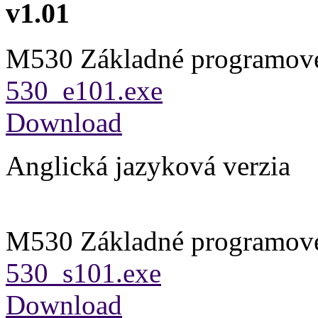
v1.01
M530 Základné programov
530_e101.exe
Download
Anglická jazyková verzia
M530 Základné programov
530_s101.exe
Download