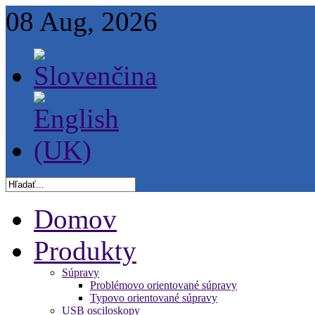
08 Aug, 2026
Domov
Produkty
Súpravy
Problémovo orientované súpravy
Typovo orientované súpravy
USB osciloskopy