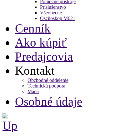
Pomocné prístroje
Príslušenstvo
Všeobecné
Osciloskop M621
Cenník
Ako kúpiť
Predajcovia
Kontakt
Obchodné oddelenie
Technická podpora
Mapa
Osobné údaje