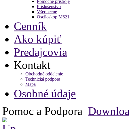
Pomocné prístroje
Príslušenstvo
Všeobecné
Osciloskop M621
Cenník
Ako kúpiť
Predajcovia
Kontakt
Obchodné oddelenie
Technická podpora
Mapa
Osobné údaje
Pomoc a Podpora
Downlo