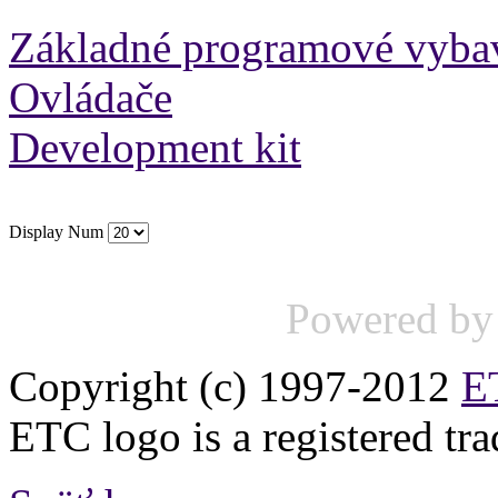
Základné programové vyba
Ovládače
Development kit
Display Num
Powered b
Copyright (c) 1997-2012
ET
ETC logo is a registered tr