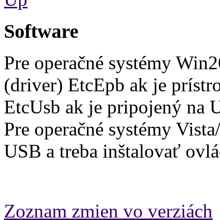
Software
Pre operačné systémy Win20
(driver) EtcEpb ak je prístr
EtcUsb ak je pripojený na
Pre operačné systémy Vista/
USB a treba inštalovať ovl
Zoznam zmien vo verziách