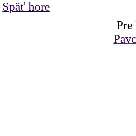
Späť hore
Pre
Pavo