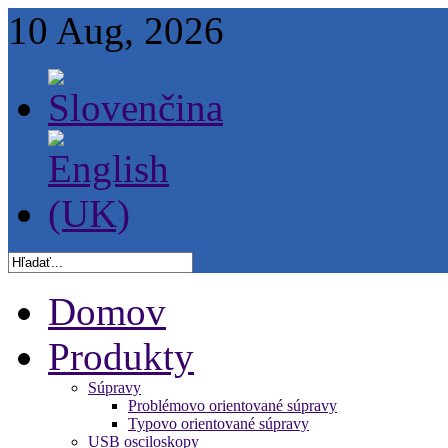
10 Aug, 2026
Domov
Produkty
Súpravy
Problémovo orientované súpravy
Typovo orientované súpravy
USB osciloskopy