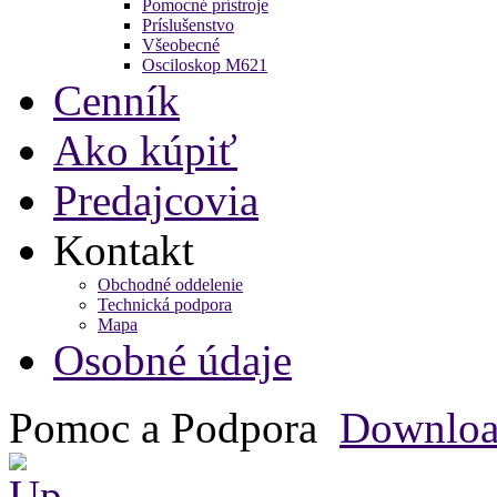
Pomocné prístroje
Príslušenstvo
Všeobecné
Osciloskop M621
Cenník
Ako kúpiť
Predajcovia
Kontakt
Obchodné oddelenie
Technická podpora
Mapa
Osobné údaje
Pomoc a Podpora
Downlo