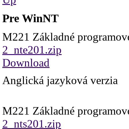
Pre WinNT
M221 Základné programové
2_nte201.zip
Download
Anglická jazyková verzia
M221 Základné programové
2_nts201.zip