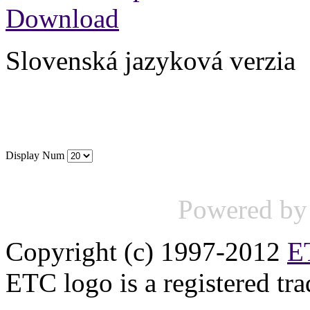
Download
Slovenská jazyková verzia
Display Num
Powered b
Copyright (c) 1997-2012
ET
ETC logo is a registered tr