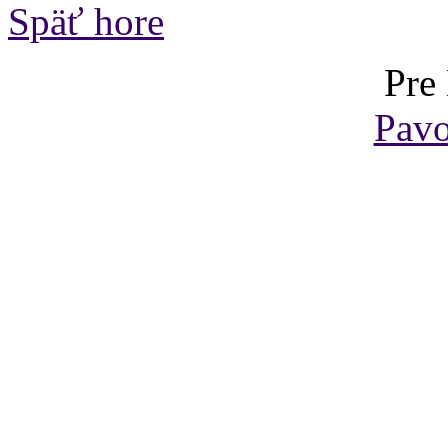
Späť hore
Pre
Pavo