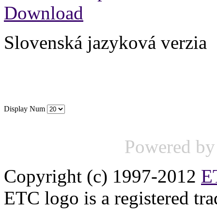
Download
Slovenská jazyková verzia
Display Num
Powered b
Copyright (c) 1997-2012
ET
ETC logo is a registered tr