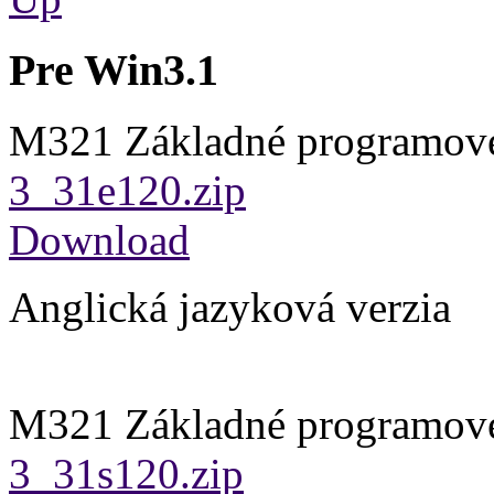
Pre Win3.1
M321 Základné programové
3_31e120.zip
Download
Anglická jazyková verzia
M321 Základné programové
3_31s120.zip