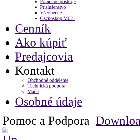
Pomocné prístroje
Príslušenstvo
Všeobecné
Osciloskop M621
Cenník
Ako kúpiť
Predajcovia
Kontakt
Obchodné oddelenie
Technická podpora
Mapa
Osobné údaje
Pomoc a Podpora
Downlo