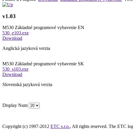
v1.03
M530 Základné programové vybavenie EN
530_e103.exe
Download
Anglická jazyková verzia
M530 Základné programové vybavenie SK
530_s103.exe
Download
Slovenská jazyková verzia
Display Num
Copyright (c) 1997-2012
ETC s.r.o.
, All rights reserved. The ETC log