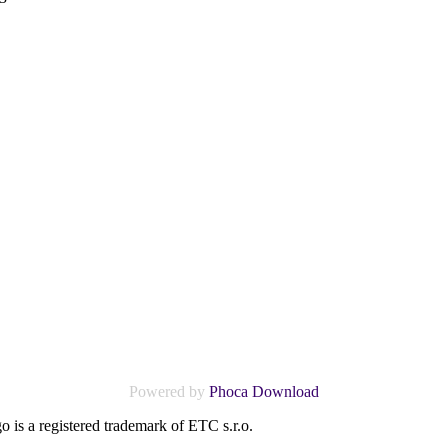
Powered by
Phoca Download
o is a registered trademark of ETC s.r.o.