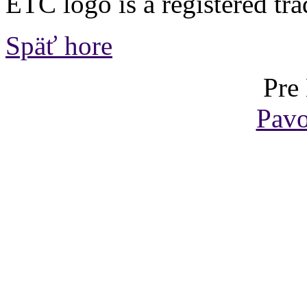
ETC logo is a registered tr
Späť hore
Pre
Pavo