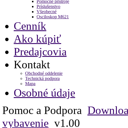
Pomocné prístroje
Príslušenstvo
Všeobecné
Osciloskop M621
Cenník
Ako kúpiť
Predajcovia
Kontakt
Obchodné oddelenie
Technická podpora
Mapa
Osobné údaje
Pomoc a Podpora
Downlo
vybavenie
v1.00