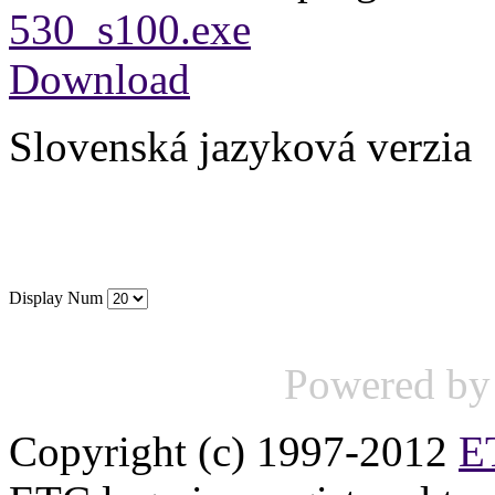
530_s100.exe
Download
Slovenská jazyková verzia
Display Num
Powered b
Copyright (c) 1997-2012
ET