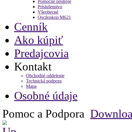
Pomocné prístroje
Príslušenstvo
Všeobecné
Osciloskop M621
Cenník
Ako kúpiť
Predajcovia
Kontakt
Obchodné oddelenie
Technická podpora
Mapa
Osobné údaje
Pomoc a Podpora
Downlo