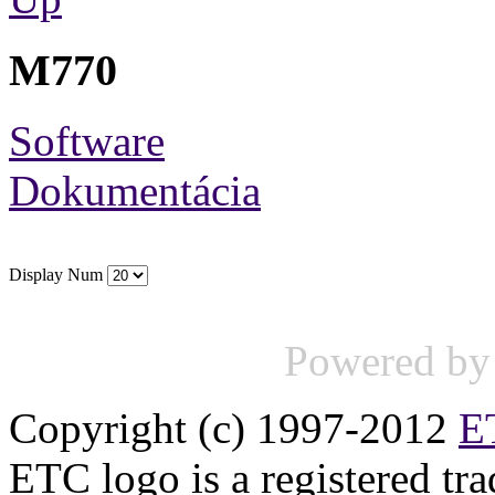
M770
Software
Dokumentácia
Display Num
Powered b
Copyright (c) 1997-2012
ET
ETC logo is a registered tr