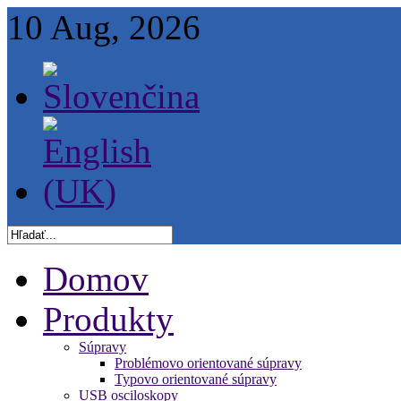
10 Aug, 2026
Domov
Produkty
Súpravy
Problémovo orientované súpravy
Typovo orientované súpravy
USB osciloskopy