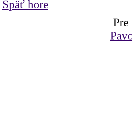
Späť hore
Pre
Pavo