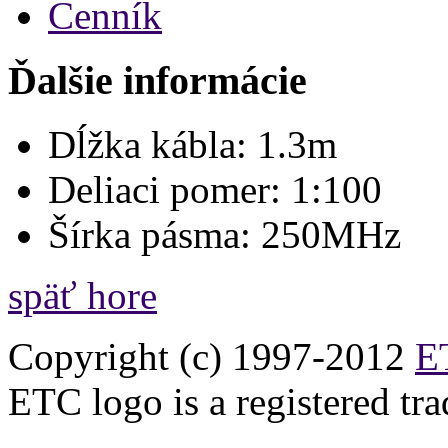
Cenník
Ďalšie informácie
Dĺžka kábla:
1.3m
Deliaci pomer:
1:100
Šírka pásma:
250MHz
späť hore
Copyright (c) 1997-2012
ET
ETC logo is a registered tr