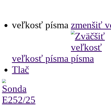
veľkosť písma
zmenšiť v
veľkosť písma
Tlač