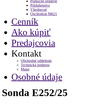
Pomocné prístroje
Príslušenstvo
Všeobecné
Osciloskop M621
Cenník
Ako kúpiť
Predajcovia
Kontakt
Obchodné oddelenie
Technická podpora
Mapa
Osobné údaje
Sonda E252/25