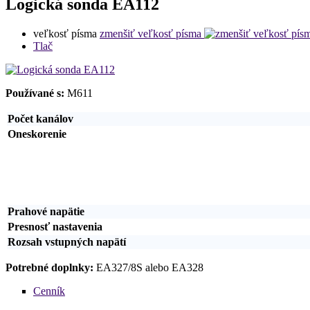
Logická sonda EA112
veľkosť písma
zmenšiť veľkosť písma
Tlač
Používané s:
M611
Počet kanálov
Oneskorenie
Prahové napätie
Presnosť nastavenia
Rozsah vstupných napätí
Potrebné doplnky:
EA327/8S alebo EA328
Cenník