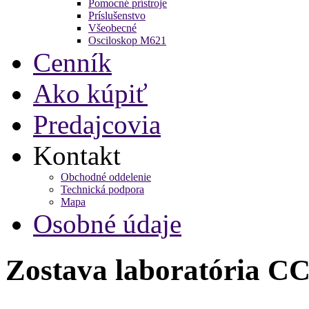
Pomocné prístroje
Príslušenstvo
Všeobecné
Osciloskop M621
Cenník
Ako kúpiť
Predajcovia
Kontakt
Obchodné oddelenie
Technická podpora
Mapa
Osobné údaje
Zostava laboratória C