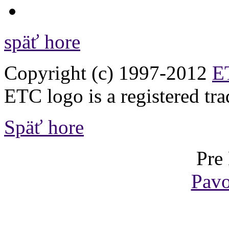
späť hore
Copyright (c) 1997-2012
ET
ETC logo is a registered tr
Späť hore
Pre
Pavo