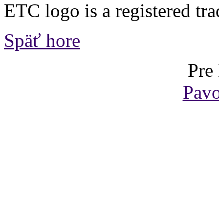
ETC logo is a registered tr
Späť hore
Pre
Pavo