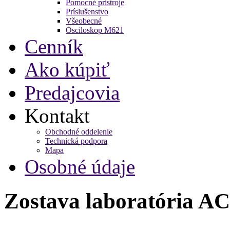
Pomocné prístroje
Príslušenstvo
Všeobecné
Osciloskop M621
Cenník
Ako kúpiť
Predajcovia
Kontakt
Obchodné oddelenie
Technická podpora
Mapa
Osobné údaje
Zostava laboratória A