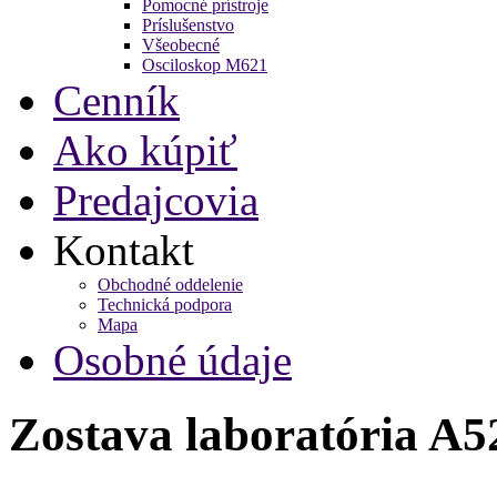
Pomocné prístroje
Príslušenstvo
Všeobecné
Osciloskop M621
Cenník
Ako kúpiť
Predajcovia
Kontakt
Obchodné oddelenie
Technická podpora
Mapa
Osobné údaje
Zostava laboratória A5