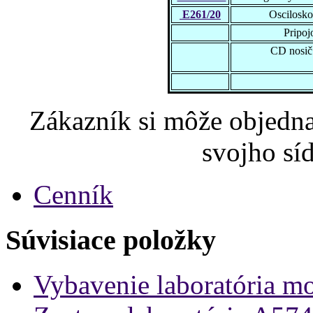
E261/20
Oscilosko
Pripoj
CD nosič
Zákazník si môže objednať
svojho sí
Cenník
Súvisiace položky
Vybavenie laboratória m