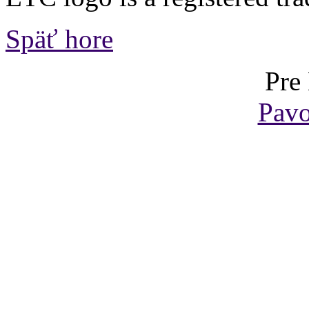
Späť hore
Pre
Pavo