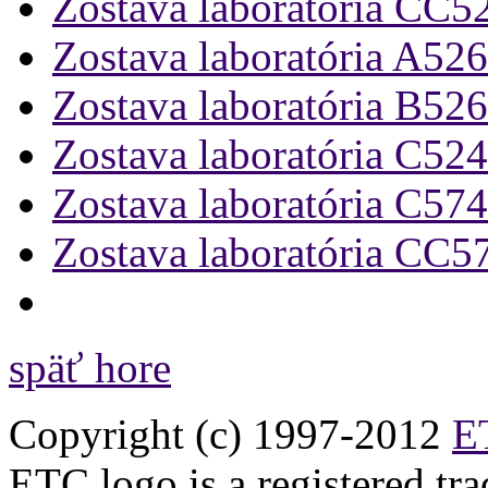
Zostava laboratória CC5
Zostava laboratória A526
Zostava laboratória B526
Zostava laboratória C524
Zostava laboratória C574
Zostava laboratória CC5
späť hore
Copyright (c) 1997-2012
ET
ETC logo is a registered tr