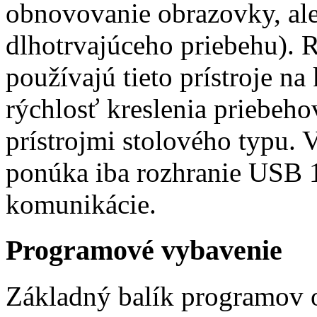
obnovovanie obrazovky, al
dlhotrvajúceho priebehu). 
používajú tieto prístroje n
rýchlosť kreslenia priebehov
prístrojmi stolového typu. V
ponúka iba rozhranie USB 1.
komunikácie.
Programové vybavenie
Základný balík programov 