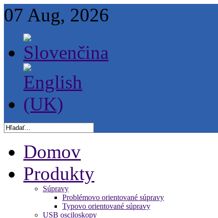
07 Aug, 2026
Domov
Produkty
Súpravy
Problémovo orientované súpravy
Typovo orientované súpravy
USB osciloskopy