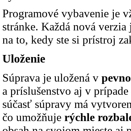
Programové vybavenie je v
stránke. Každá nová verzia 
na to, kedy ste si prístroj za
Uloženie
Súprava je uložená v
pevno
a príslušenstvo aj v prípad
súčasť súpravy má vytvoren
čo umožňuje
rýchle rozbal
obsah na svojom mieste aj 