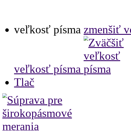
veľkosť písma
zmenšiť v
veľkosť písma
Tlač