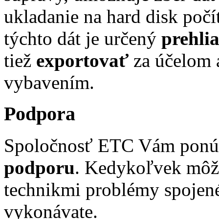
ukladanie na hard disk počí
týchto dát je určený
prehli
tiež
exportovať
za účelom 
vybavením.
Podpora
Spoločnosť ETC Vám ponú
podporu
. Kedykoľvek môže
technikmi problémy spojené
vykonávate.