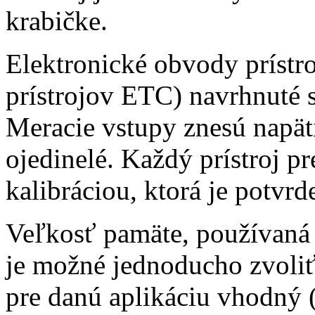
krabičke.
Elektronické obvody prístro
prístrojov ETC) navrhnuté
Meracie vstupy znesú napä
ojedinelé. Každý prístroj p
kalibráciou, ktorá je potvr
Veľkosť pamäte, používaná p
je možné jednoducho zvoliť
pre danú aplikáciu vhodný 