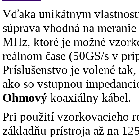
Vďaka unikátnym vlastnost
súprava vhodná na meranie 
MHz, ktoré je možné vzork
reálnom čase (50GS/s v prí
Príslušenstvo je volené tak
ako so vstupnou impedanc
Ohmový
koaxiálny kábel.
Pri použití vzorkovacieho 
základňu prístroja až na 12