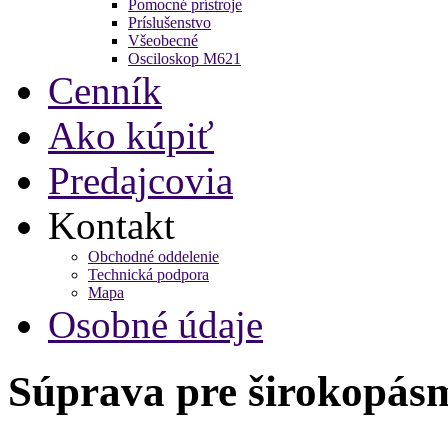
Pomocné prístroje
Príslušenstvo
Všeobecné
Osciloskop M621
Cenník
Ako kúpiť
Predajcovia
Kontakt
Obchodné oddelenie
Technická podpora
Mapa
Osobné údaje
Súprava pre širokopás