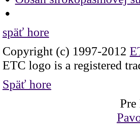
späť hore
Copyright (c) 1997-2012
ET
ETC logo is a registered tr
Späť hore
Pre
Pavo