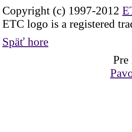
Copyright (c) 1997-2012
ET
ETC logo is a registered tr
Späť hore
Pre
Pavo