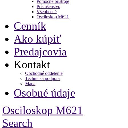
Pomocné prístroje
Príslušenstvo
Všeobecné
Osciloskop M621
Cenník
Ako kúpiť
Predajcovia
Kontakt
Obchodné oddelenie
Technická podpora
Mapa
Osobné údaje
Osciloskop M621
Search